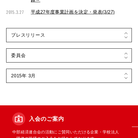
2015.3.27
平成27年度事業計画を決定・発表(3/27)
入会のご案内
中部経済連合会の活動にご賛同いただける企業・学校法人