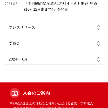
2024.6.5
「中部圏の景況感の現状(４～６月期)と見通し
(10～12月期まで)」を発表
入会のご案内
中部経済連合会の活動にご賛同いただける企業・学校法人