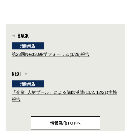
BACK
活動報告
第23回Next30産学フォーラム(1/28)報告
NEXT
活動報告
「企業･人材プール」による講師派遣(11/2､12/21)実施
報告
情報発信TOPへ