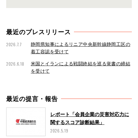
最近のプレスリリース
2026.7.7
静岡県知事によるリニア中央新幹線静岡工区の
着工容認を受けて
2026.6.18
米国とイランによる戦闘終結を巡る覚書の締結
を受けて
最近の提言・報告
レポート「会員企業の災害対応力に
関するスコア診断結果」
2026.5.19