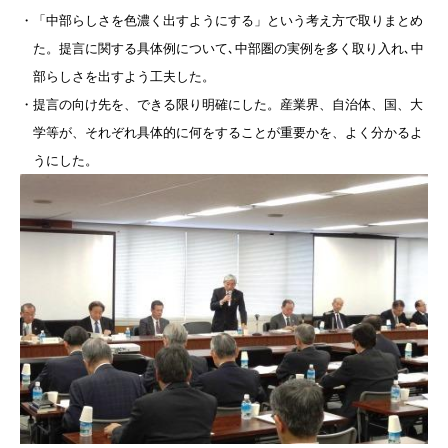
・「中部らしさを色濃く出すようにする」という考え方で取りまとめ
た。提言に関する具体例について､中部圏の実例を多く取り入れ､中
部らしさを出すよう工夫した。
・提言の向け先を、できる限り明確にした。産業界、自治体、国、大
学等が、それぞれ具体的に何をすることが重要かを、よく分かるよ
うにした。