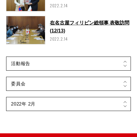
2022.2.14
在名古屋フィリピン総領事 表敬訪問
(12/13)
2022.2.14