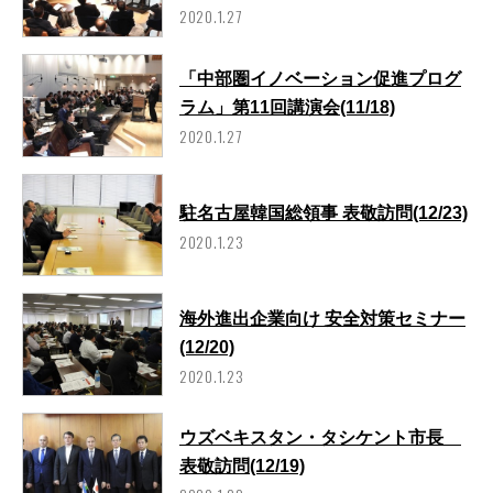
2020.1.27
「中部圏イノベーション促進プログ
ラム」第11回講演会(11/18)
2020.1.27
駐名古屋韓国総領事 表敬訪問(12/23)
2020.1.23
海外進出企業向け 安全対策セミナー
(12/20)
2020.1.23
ウズベキスタン・タシケント市長
表敬訪問(12/19)