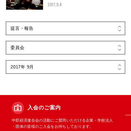
2017.9.4
入会のご案内
中部経済連合会の活動にご賛同いただける企業・学校法人
・団体の皆様のご入会をお待ちしております。