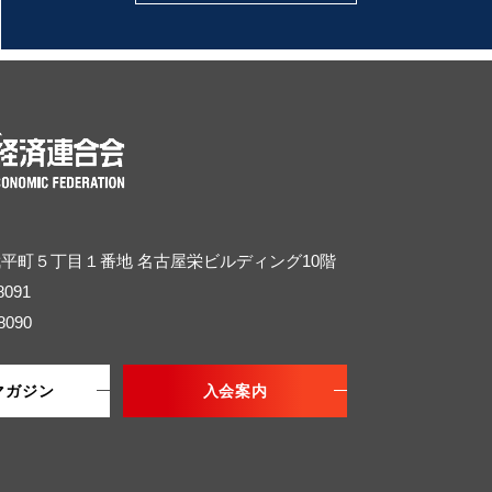
武平町５丁目１番地
名古屋栄ビルディング10階
8091
8090
マガジン
入会案内