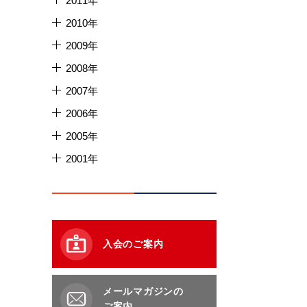
2011年
2010年
2009年
2008年
2007年
2006年
2005年
2001年
入会のご案内
メールマガジンの
ご案内