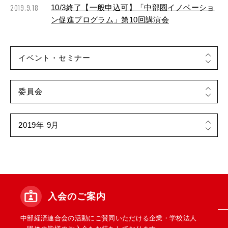
2019.9.18
10/3終了【一般申込可】「中部圏イノベーショ
ン促進プログラム」第10回講演会
入会のご案内
中部経済連合会の活動にご賛同いただける企業・学校法人