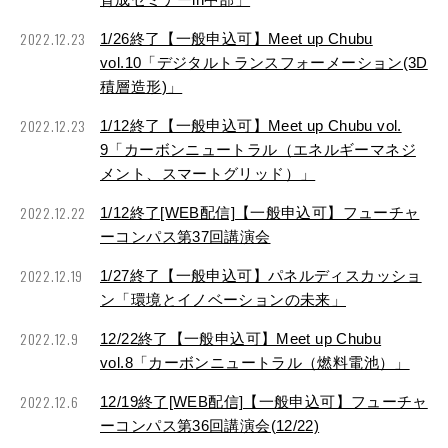
2022.12.23
1/26終了【一般申込可】Meet up Chubu
vol.10「デジタルトランスフォーメーション(3D
積層造形
)」
2022.12.23
1/12終了【一般申込可】Meet up Chubu vol.
9「カーボンニュートラル（エネルギーマネジ
メント、スマートグリッド）」
2022.12.22
1/12終了[WEB配信]【一般申込可】フューチャ
ーコンパス第37回講演会
2022.12.19
1/27終了【一般申込可】パネルディスカッショ
ン「環境とイノベーションの未来」
2022.12.9
12/22終了【一般申込可】Meet up Chubu
vol.8「カーボンニュートラル（燃料電池）」
2022.12.6
12/19終了[WEB配信]【一般申込可】フューチャ
ーコンパス第36回講演会(12/22)