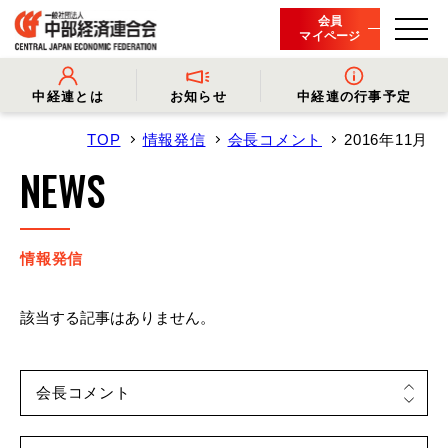
会員
マイページ
中経連とは
お知らせ
中経連の行事予定
TOP
情報発信
会長コメント
2016年11月
- 中経連とは
- 情報発信
- 会長挨拶
- プレスリリース
NEWS
- 役員名簿
- 会長コメント
- 組織概要・関連団体
- 経済調査
- 会員一覧
- イベント・セミナー
- 事業・財務に関する資料
- 関連機関からのお知らせ
- 沿革
- 中経連パンフレット
情報発信
該当する記事はありません。