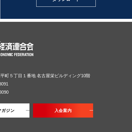
武平町５丁目１番地
名古屋栄ビルディング10階
8091
8090
マガジン
入会案内