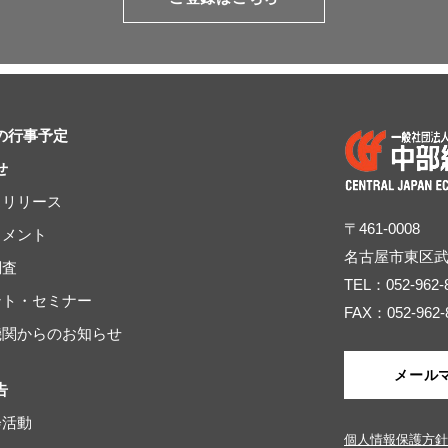
の行事予定
せ
スリリース
〒461-0008
コメント
名古屋市東区
調査
TEL：052-962-
ベント・セミナー
FAX：052-962-
連機関からのお知らせ
メール
告
会活動
個人情報保護方針