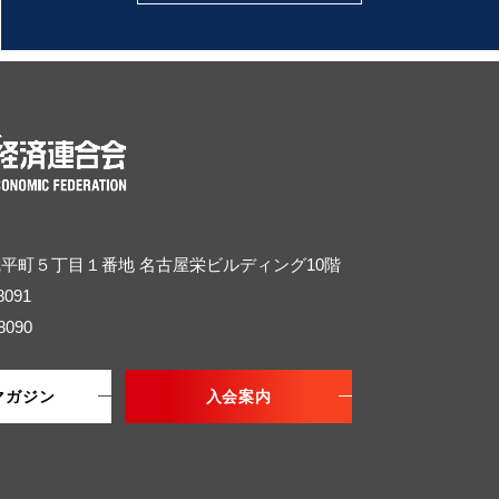
武平町５丁目１番地
名古屋栄ビルディング10階
8091
8090
マガジン
入会案内