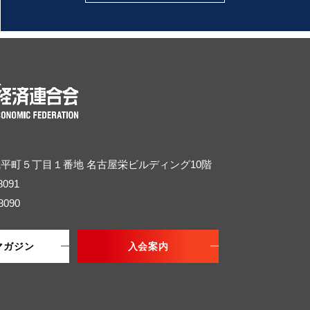
武平町５丁目１番地
名古屋栄ビルディング10階
8091
8090
マガジン
入会案内