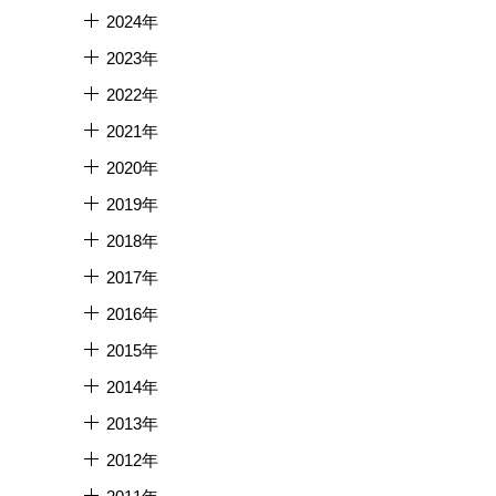
2024年
2023年
2022年
2021年
2020年
2019年
2018年
2017年
2016年
2015年
2014年
2013年
2012年