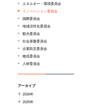
エネルギー・環境委員会
イノベーション委員会
国際委員会
地域活性化委員会
観光委員会
社会基盤委員会
企業防災委員会
物流委員会
人材委員会
アーカイブ
2026年
2025年