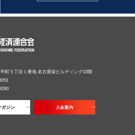
武平町５丁目１番地
名古屋栄ビルディング10階
8091
8090
マガジン
入会案内