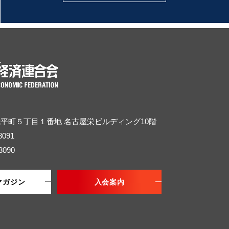
武平町５丁目１番地
名古屋栄ビルディング10階
8091
8090
マガジン
入会案内