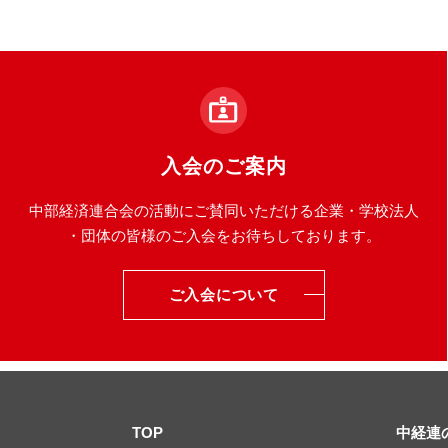
入会のご案内
中部経済連合会の活動にご賛同いただける企業・学校法人
・団体の皆様のご入会をお待ちしております。
ご入会について
TOP
中経連