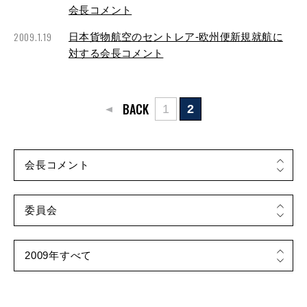
会長コメント
2009.1.19
日本貨物航空のセントレア-欧州便新規就航に
対する会長コメント
BACK
1
2