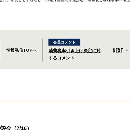
会長コメント
NEXT
情報発信TOPへ
消費税率引き上げ決定に対
するコメント
談会（7/16）