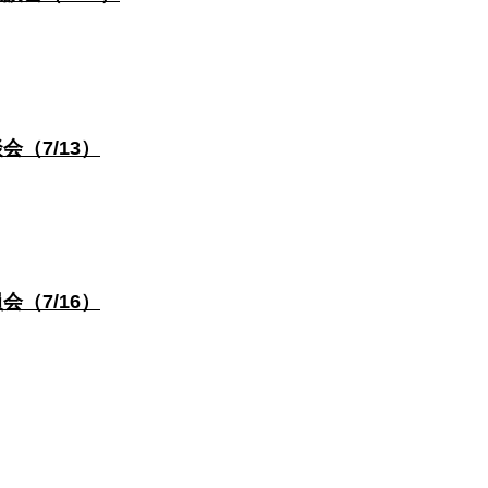
（7/13）
（7/16）