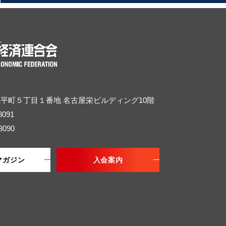
武平町５丁目１番地
名古屋栄ビルディング10階
8091
8090
マガジン
入会案内