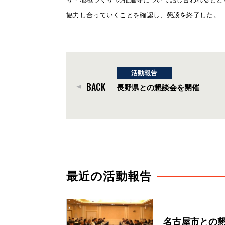
協力し合っていくことを確認し、懇談を終了した。
活動報告
BACK
長野県との懇談会を開催
最近の活動報告
名古屋市との懇