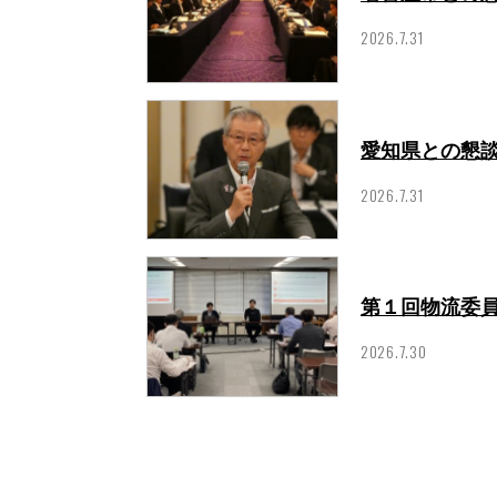
2026.7.31
愛知県との懇談会
2026.7.31
第１回物流委員会
2026.7.30