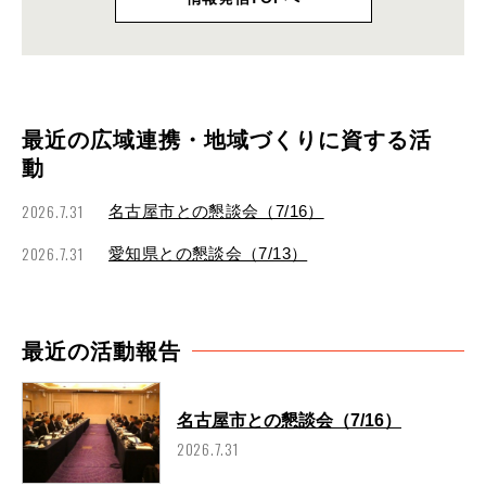
最近の広域連携・地域づくりに資する活
動
2026.7.31
名古屋市との懇談会（7/16）
2026.7.31
愛知県との懇談会（7/13）
最近の活動報告
名古屋市との懇談会（7/16）
2026.7.31