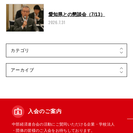
愛知県との懇談会（7/13）
2026.7.31
入会のご案内
中部経済連合会の活動にご賛同いただける企業・学校法人
・団体の皆様のご入会をお待ちしております。